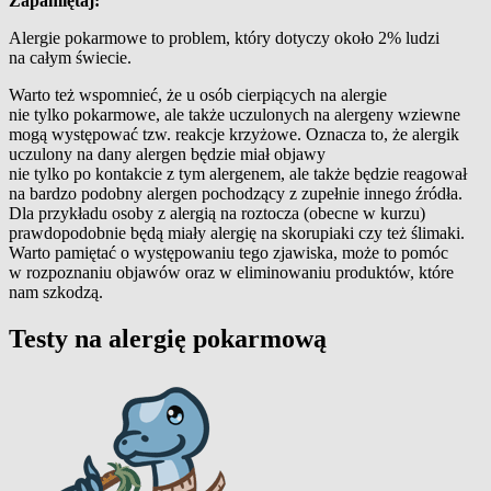
Zapamiętaj:
Alergie pokarmowe to problem, który dotyczy około 2% ludzi
na całym świecie.
Warto też wspomnieć, że u osób cierpiących na alergie
nie tylko pokarmowe, ale także uczulonych na alergeny wziewne
mogą występować tzw. reakcje krzyżowe. Oznacza to, że alergik
uczulony na dany alergen będzie miał objawy
nie tylko po kontakcie z tym alergenem, ale także będzie reagował
na bardzo podobny alergen pochodzący z zupełnie innego źródła.
Dla przykładu osoby z alergią na roztocza (obecne w kurzu)
prawdopodobnie będą miały alergię na skorupiaki czy też ślimaki.
Warto pamiętać o występowaniu tego zjawiska, może to pomóc
w rozpoznaniu objawów oraz w eliminowaniu produktów, które
nam szkodzą.
Testy na alergię pokarmową