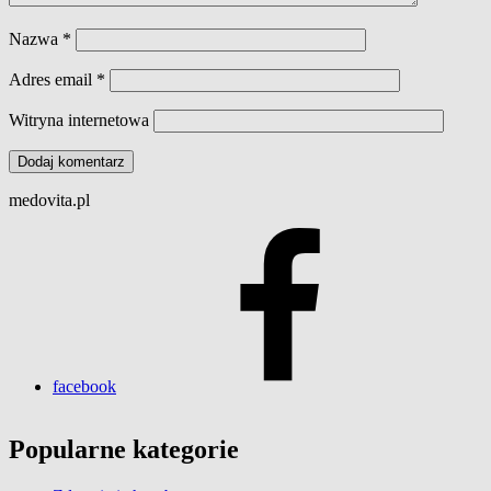
Nazwa
*
Adres email
*
Witryna internetowa
medovita.pl
facebook
Popularne kategorie