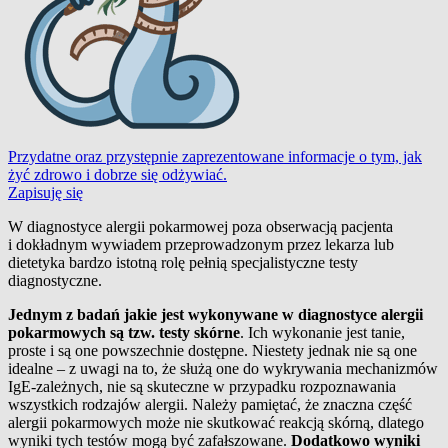
Przydatne oraz przystępnie zaprezentowane informacje o tym, jak
żyć zdrowo i dobrze się odżywiać.
Zapisuję się
W diagnostyce alergii pokarmowej poza obserwacją pacjenta
i dokładnym wywiadem przeprowadzonym przez lekarza lub
dietetyka bardzo istotną rolę pełnią specjalistyczne testy
diagnostyczne.
Jednym z badań jakie jest wykonywane w diagnostyce alergii
pokarmowych są tzw. testy skórne
. Ich wykonanie jest tanie,
proste i są one powszechnie dostępne. Niestety jednak nie są one
idealne
–
z uwagi na to, że służą one do wykrywania mechanizmów
IgE-zależnych, nie są skuteczne w przypadku rozpoznawania
wszystkich rodzajów alergii. Należy pamiętać, że znaczna część
alergii pokarmowych może nie skutkować reakcją skórną, dlatego
wyniki tych testów mogą być zafałszowane.
Dodatkowo wyniki