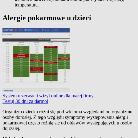
temperatura.
Alergie pokarmowe u dzieci
System rezerwacji wizyt online dla małej firmy.
Testuj 30 dni za darmo!
Organizm dziecka różni się pod wieloma względami od organizmu
osoby dorosłej. Z tego względu symptomy występowania alergii
pokarmowej często różnią się od objawów występujących u osoby
dojrzałej.