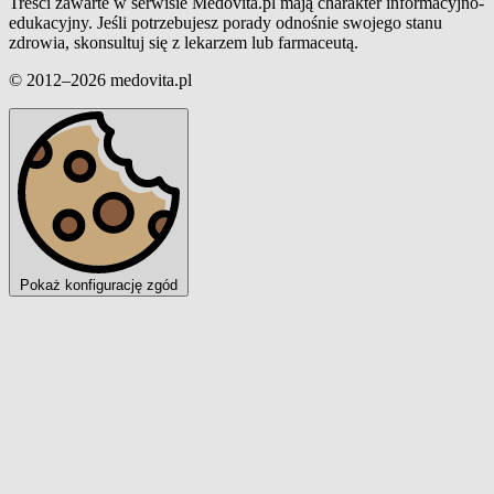
Treści zawarte w serwisie Medovita.pl mają charakter informacyjno-
edukacyjny. Jeśli potrzebujesz porady odnośnie swojego stanu
zdrowia, skonsultuj się z lekarzem lub farmaceutą.
© 2012–2026 medovita.pl
Pokaż konfigurację zgód