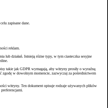
ch
celu zapisane dane.
ności reklam.
 lub działań. Istnieją różne typy, w tym ciasteczka sesyjne
line.
isy takie jak GDPR wymagają, aby witryny prosiły o wyraźną
ofać zgodę w dowolnym momencie, zazwyczaj za pośrednictwem
atności witryny. Ten dokument opisuje rodzaje używanych plików
 preferencjami.