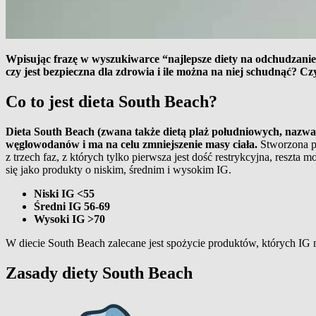
Wpisując frazę w wyszukiwarce “najlepsze diety na odchudzanie”
czy jest bezpieczna dla zdrowia i ile można na niej schudnąć? C
Co to jest dieta South Beach?
Dieta South Beach (zwana także dietą plaż południowych, nazwa 
węglowodanów i ma na celu zmniejszenie masy ciała.
Stworzona pr
z trzech faz, z których tylko pierwsza jest dość restrykcyjna, reszta
się jako produkty o niskim, średnim i wysokim IG.
Niski IG <55
Średni IG 56-69
Wysoki IG >70
W diecie South Beach zalecane jest spożycie produktów, których IG n
Zasady diety South Beach