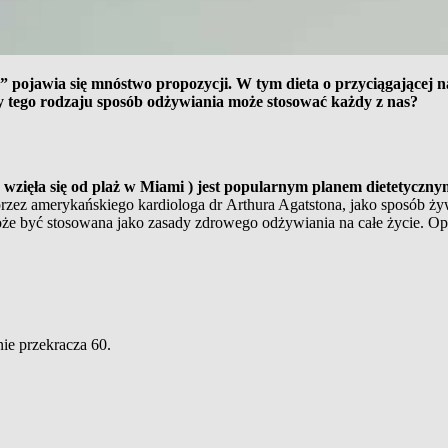
 pojawia się mnóstwo propozycji. W tym dieta o przyciągającej n
zy tego rodzaju sposób odżywiania może stosować każdy z nas?
wzięła się od plaż w Miami ) jest popularnym planem dietetycznym
zez amerykańskiego kardiologa dr Arthura Agatstona, jako sposób żywi
 może być stosowana jako
zasady zdrowego odżywiania na całe życie. Op
ie przekracza 60.