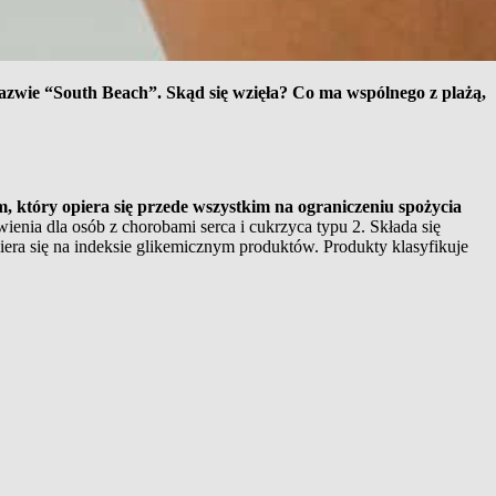
azwie “South Beach”. Skąd się wzięła? Co ma wspólnego z plażą,
, który opiera się przede wszystkim na ograniczeniu spożycia
enia dla osób z chorobami serca i cukrzyca typu 2. Składa się
iera się na indeksie glikemicznym produktów.
Produkty klasyfikuje