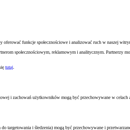
by oferować funkcje społecznościowe i analizować ruch w naszej witry
 partnerom społecznościowym, reklamowym i analitycznym. Partnerzy m
się
tutaj
.
rnetowej i zachowań użytkowników mogą być przechowywane w celach an
a do targetowania i śledzenia) mogą być przechowywane i przetwarzan