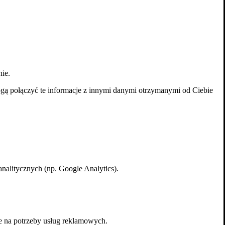
nie.
ogą połączyć te informacje z innymi danymi otrzymanymi od Ciebie
alitycznych (np. Google Analytics).
e na potrzeby usług reklamowych.