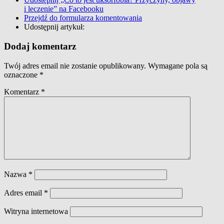
i leczenie” na Facebooku
Przejdź do formularza komentowania
Udostępnij artykuł:
Dodaj komentarz
Twój adres email nie zostanie opublikowany.
Wymagane pola są
oznaczone
*
Komentarz
*
Nazwa
*
Adres email
*
Witryna internetowa