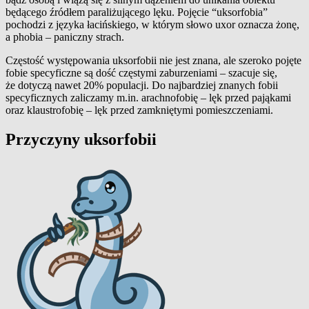
będącego źródłem paraliżującego lęku. Pojęcie “uksorfobia”
pochodzi z języka łacińskiego, w którym słowo uxor oznacza żonę,
a phobia – paniczny strach.
Częstość występowania uksorfobii nie jest znana, ale szeroko pojęte
fobie specyficzne są dość częstymi zaburzeniami – szacuje się,
że dotyczą nawet 20% populacji. Do najbardziej znanych fobii
specyficznych zaliczamy m.in. arachnofobię – lęk przed pająkami
oraz klaustrofobię – lęk przed zamkniętymi pomieszczeniami.
Przyczyny uksorfobii