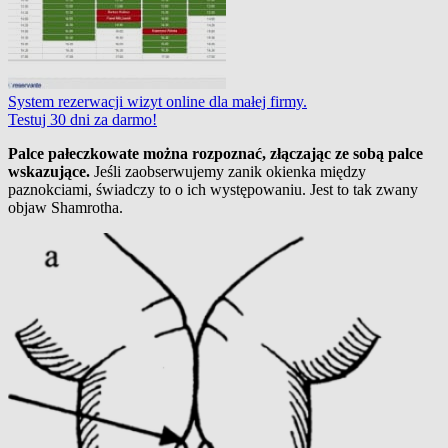
System rezerwacji wizyt online dla małej firmy.
Testuj 30 dni za darmo!
Palce pałeczkowate można rozpoznać, złączając ze sobą palce
wskazujące.
Jeśli zaobserwujemy zanik okienka między
paznokciami, świadczy to o ich występowaniu. Jest to tak zwany
objaw Shamrotha.