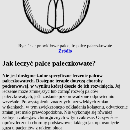
Ryc. 1: a: prawidłowe palce, b: palce pałeczkowate
Źródło
Jak leczyć palce pałeczkowate?
Nie jest dostępne żadne specyficzne leczenie palców
pałeczkowatych. Dostępne terapie dotyczą choroby
podstawowej, w wyniku której doszło do ich rozwinięcia.
Jej
leczenie może zmniejszyć lub cofnąć rozwój palców
pałeczkowatych, jeśli zostanie przeprowadzone odpowiednio
wcześnie. Po wystąpieniu znacznych przewlekłych zmian
w tkankach, w tym zwiększonego odkładania kolagenu, odwrócenie
zmian jest mało prawdopodobne. Nie wykonuje się również
żadnych zabiegów chirurgicznych w tym zakresie. Oczywiście
oprócz leczenia choroby podstawowej takiego jak np. usunięcie
guza u pacjentów z rakiem płuca.