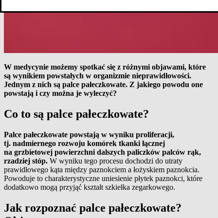
W medycynie możemy spotkać się z różnymi objawami, które
są wynikiem powstałych w organizmie nieprawidłowości.
Jednym z nich są palce pałeczkowate. Z jakiego powodu one
powstają i czy można je wyleczyć?
Co to są palce pałeczkowate?
Palce pałeczkowate powstają w wyniku proliferacji,
tj. nadmiernego rozwoju komórek tkanki łącznej
na grzbietowej powierzchni dalszych paliczków palców rąk,
rzadziej stóp.
W wyniku tego procesu dochodzi do utraty
prawidłowego kąta między paznokciem a łożyskiem paznokcia.
Powoduje to charakterystyczne uniesienie płytek paznokci, które
dodatkowo mogą przyjąć kształt szkiełka zegarkowego.
Jak rozpoznać palce pałeczkowate?