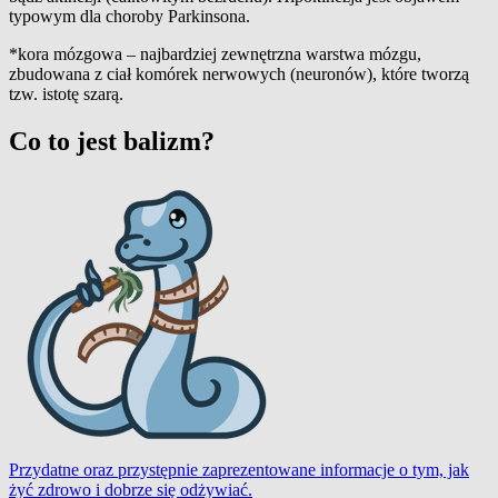
typowym dla choroby Parkinsona.
*kora mózgowa – najbardziej zewnętrzna warstwa mózgu,
zbudowana z ciał komórek nerwowych (neuronów), które tworzą
tzw. istotę szarą.
Co to jest balizm?
Przydatne oraz przystępnie zaprezentowane informacje o tym, jak
żyć zdrowo i dobrze się odżywiać.