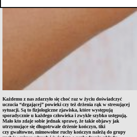
Każdemu z nas zdarzyło się choć raz w życiu doświadczyć
uczucia “drgającej” powieki czy też drżenia rąk w stresującej
sytuacji. Są to fizjologiczne zjawiska, które występują
sporadycznie u każdego człowieka i zwykle szybko ustępują.
Mało kto zdaje sobie jednak sprawę, że takie objawy jak
utrzymujące się długotrwale drżenie kończyn, tiki
czy gwałtowne, mimowolne ruchy kończyn należą do grupy