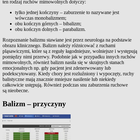
ten rodzaj ruchów mimowolnych dotyczy:
tylko jednej kończyny – zaburzenie to nazywane jest
wówczas monobalizmem;
obu kończyn górnych – bibalizm;
obu kończyn dolnych – parabalizm.
Rozpoznanie balizmu stawiane jest przez neurologa na podstawie
obrazu klinicznego. Balizm należy różnicować z ruchami
pląsawiczymi, które są z reguły łagodniejsze, wolniejsze i występują
pomiędzy nimi przerwy. Podobnie jak w przypadku innych ruchów
mimowolnych, również balizm nasila się w skrajnych stanach
emocjonalnych np. gdy pacjent jest zdenerwowany lub
podekscytowany. Kiedy chory jest rozluźniony i wypoczęty, ruchy
balistyczne mają znacznie mniejsze nasilenie lub niekiedy
całkowicie ustępują. Również podczas snu zaburzenia ruchowe
są nieobecne.
Balizm – przyczyny