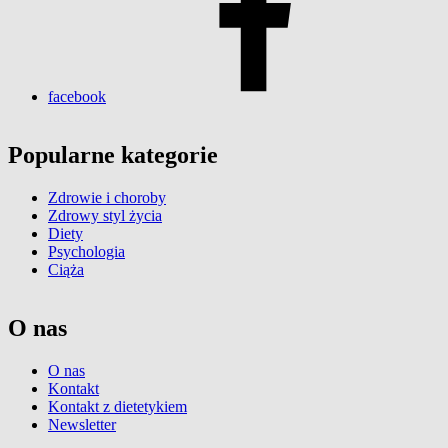
facebook
Popularne kategorie
Zdrowie i choroby
Zdrowy styl życia
Diety
Psychologia
Ciąża
O nas
O nas
Kontakt
Kontakt z dietetykiem
Newsletter