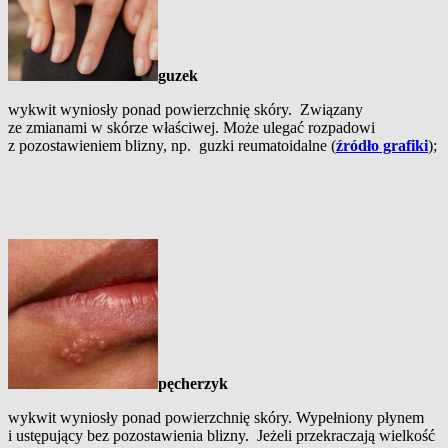
guzek
wykwit wyniosły ponad powierzchnię skóry. Związany
ze zmianami w skórze właściwej. Może ulegać rozpadowi
z pozostawieniem blizny, np. guzki reumatoidalne (
źródło grafiki
);
pęcherzyk
wykwit wyniosły ponad powierzchnię skóry. Wypełniony płynem
i ustępujący bez pozostawienia blizny. Jeżeli przekraczają wielkość