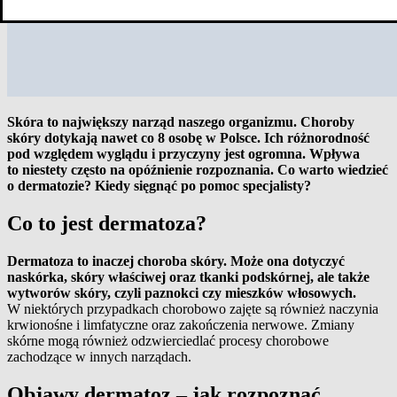
Skóra to największy narząd naszego organizmu. Choroby
skóry dotykają nawet co 8 osobę w Polsce. Ich różnorodność
pod względem wyglądu i przyczyny jest ogromna. Wpływa
to niestety często na opóźnienie rozpoznania. Co warto wiedzieć
o dermatozie? Kiedy sięgnąć po pomoc specjalisty?
Co to jest dermatoza?
Dermatoza to inaczej choroba skóry. Może ona dotyczyć
naskórka, skóry właściwej oraz tkanki podskórnej, ale także
wytworów skóry, czyli paznokci czy mieszków włosowych.
W niektórych przypadkach chorobowo zajęte są również naczynia
krwionośne i limfatyczne oraz zakończenia nerwowe. Zmiany
skórne mogą również odzwierciedlać procesy chorobowe
zachodzące w innych narządach.
Objawy dermatoz – jak rozpoznać