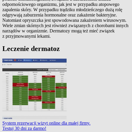
odpornościowego organizmu, jak jest w przypadku atopowego
zapalenia skóry. W przypadku trądziku młodzieńczego dużą rolę
odgrywają zaburzenia hormonalne oraz zakażenie bakteryjne.
Natomiast opryszczka jest spowodowana zakażeniem wirusowym.
Wiele zmian skórnych jest również związanych z chorobami innych
narządów w organizmie. Dermatozy mogą też mieć związek
z przyjmowanymi lekami.
Leczenie dermatoz
System rezerwacji wizyt online dla małej firmy.
Testuj 30 dni za darmo!