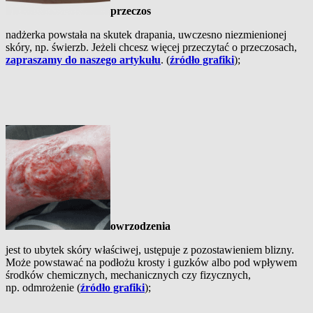
przeczos
nadżerka powstała na skutek drapania, uwczesno niezmienionej
skóry, np. świerzb. Jeżeli chcesz więcej przeczytać o przeczosach,
zapraszamy do naszego artykułu
. (
źródło grafiki
);
owrzodzenia
jest to ubytek skóry właściwej, ustępuje z pozostawieniem blizny.
Może powstawać na podłożu krosty i guzków albo pod wpływem
środków chemicznych, mechanicznych czy fizycznych,
np. odmrożenie (
źródło grafiki
);