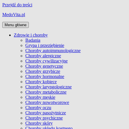
Przejdź do treści
MedoVita.pl
Menu główne
Zdrowie i choroby
Badania
Grypa i przeziębienie
Choroby autoimmunologiczne
Choroby alergiczne
Choroby cywilizacyjne
Choroby genetyczne
Choroby grzybicze
Choroby hormonalne
Choroby kobiece
Choroby laryngologiczne
Choroby metaboliczne
Choroby męskie
Choroby nowotworowe
Choroby oczu
Choroby pasożytnicze
Choroby psychiczne
Choroby skóry
Choroby układu kostnego