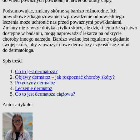
do wielu poważnych powikłań, a nawet do utraty ciąży.
Podsumowując, zmiany skórne są bardzo różnorodne. Ich
prawidłowe zdiagnozowanie i wprowadzenie odpowiedniego
leczenia może uchronić nas przed poważnymi powikłaniami.
Zmiany nie zawsze dotykają tylko skóry, ale dzięki temu że są łatwo
dostępne w badaniu, mogą naprowadzić lekarza na odkrycie
choroby innego narządu. Bardzo ważne jest regularne oglądanie
swojej skóry, aby zauważyć nowe dermatozy i zgłosić się z nimi
do dermatologa.
Spis treści
Co to jest dermatoza?
Objawy dermatoz – jak rozpoznać choroby skóry?
Przyczyny dermatoz
Leczenie dermatoz
Co to jest dermatoza ciążowa?
Autor artykułu: