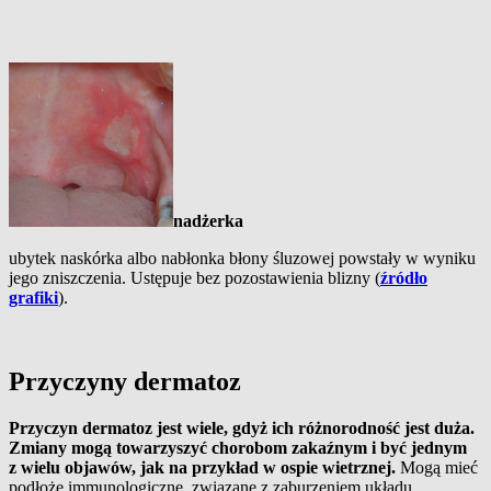
nadżerka
ubytek naskórka albo nabłonka błony śluzowej powstały w wyniku
jego zniszczenia. Ustępuje bez pozostawienia blizny (
źródło
grafiki
).
Przyczyny dermatoz
Przyczyn dermatoz jest wiele, gdyż ich różnorodność jest duża.
Zmiany mogą towarzyszyć chorobom zakaźnym i być jednym
z wielu objawów, jak na przykład w ospie wietrznej.
Mogą mieć
podłoże immunologiczne, związane z zaburzeniem układu