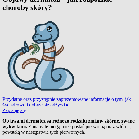
choroby skóry?
Przydatne oraz przystępnie zaprezentowane informacje o tym, jak
żyć zdrowo i dobrze się odżywiać.
Zapisuję się
Objawami dermatoz są różnego rodzaju zmiany skórne, zwane
wykwitami.
Zmiany te mogą mieć postać pierwotną oraz wtórną,
powstałą w następstwie tych pierwotnych.