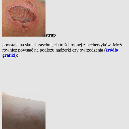
strup
powstaje na skutek zaschnięcia treści ropnej z pęcherzyków. Może
również powstać na podłożu nadżerki czy owrzodzenia (
źródło
grafiki
);