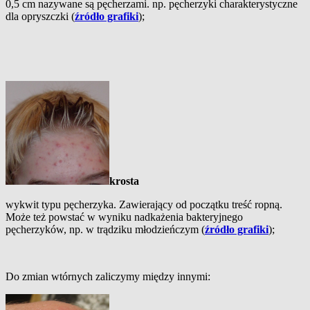
0,5 cm nazywane są pęcherzami. np. pęcherzyki charakterystyczne
dla opryszczki (
źródło grafiki
);
krosta
wykwit typu pęcherzyka. Zawierający od początku treść ropną.
Może też powstać w wyniku nadkażenia bakteryjnego
pęcherzyków, np. w trądziku młodzieńczym (
źródło grafiki
);
Do zmian wtórnych zaliczymy między innymi: