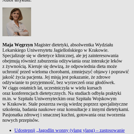
Maja Węgrzyn
Magister dietetyki, absolwentka Wydziału
Lekarskiego Uniwersytetu Jagiellońskiego w Krakowie.
Specjalizuje się w dietetyce klinicznej, ale jej zainteresowania
obejmują również zaburzenia odżywiania oraz interakcje leków
z żywnością. Kieruje się dewizą, że odpowiednia dieta może
uchronić przed wieloma chorobami, zmniejszyć objawy i poprawić
jakość życia pacjenta. Jej misją jest pokazanie, że zdrowe
odżywianie to przyjemność, bez wyrzeczeń oraz głodówek.
W ciągu ostatnich lat, uczestniczyła w wielu kursach
oraz konferencjach dietetycznych. Na studiach odbyła praktyki
m.in. w Szpitalu Uniwersyteckim oraz Szpitalu Wojskowym
w Krakowie. Stale poszerza swoją wiedzę poprzez specjalistyczne
szkolenia, badania naukowe oraz konsultacje z innymi dietetykami.
Pasjonatka zdrowej i smacznej kuchni, gotowania oraz tworzenia
nowych przepisów.
Udostępnij „Jagodlin wonny (ylang ylang) – zastosowanie