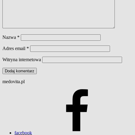
Nazwa
*
Adres email
*
Witryna internetowa
medovita.pl
facebook