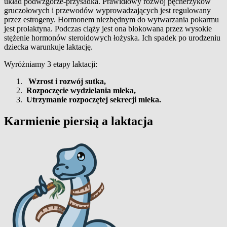
układ podwzgórze-przysadka.
Prawidłowy rozwój pęcherzyków
gruczołowych i przewodów wyprowadzających jest regulowany
przez estrogeny. Hormonem niezbędnym do wytwarzania pokarmu
jest prolaktyna. Podczas ciąży jest ona blokowana przez wysokie
stężenie hormonów steroidowych łożyska. Ich spadek po urodzeniu
dziecka warunkuje laktację.
Wyróżniamy 3 etapy laktacji:
Wzrost i rozwój sutka,
Rozpoczęcie wydzielania mleka,
Utrzymanie rozpoczętej sekrecji mleka.
Karmienie piersią a laktacja