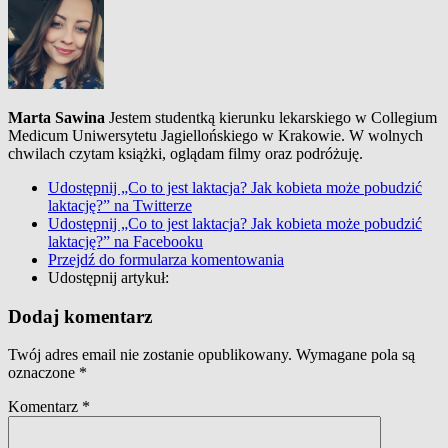
Marta Sawina
Jestem studentką kierunku lekarskiego w Collegium
Medicum Uniwersytetu Jagiellońskiego w Krakowie. W wolnych
chwilach czytam książki, oglądam filmy oraz podróżuję.
Udostępnij „Co to jest laktacja? Jak kobieta może pobudzić
laktację?” na Twitterze
Udostępnij „Co to jest laktacja? Jak kobieta może pobudzić
laktację?” na Facebooku
Przejdź do formularza komentowania
Udostępnij artykuł:
Dodaj komentarz
Twój adres email nie zostanie opublikowany.
Wymagane pola są
oznaczone
*
Komentarz
*