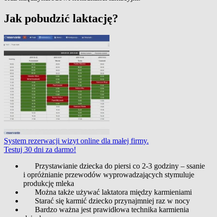
Jak pobudzić laktację?
System rezerwacji wizyt online dla małej firmy.
Testuj 30 dni za darmo!
Przystawianie dziecka do piersi co 2-3 godziny – ssanie
i opróżnianie przewodów wyprowadzających stymuluje
produkcję mleka
Można także używać laktatora między karmieniami
Starać się karmić dziecko przynajmniej raz w nocy
Bardzo ważna jest prawidłowa technika karmienia