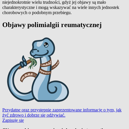
niejednokrotnie wielu trudności, gdyż jej objawy są mało
charakterystyczne i mogą wskazywać na wiele innych jednostek
chorobowych o podobnym przebiegu.
Objawy polimialgii reumatycznej
Przydatne oraz przystępnie zaprezentowane informacje o tym, jak
żyć zdrowo i dobrze się odżywiać.
Zapisuję się