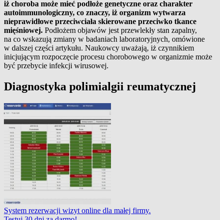
iż choroba może mieć podłoże genetyczne oraz charakter
autoimmunologiczny, co znaczy, iż organizm wytwarza
nieprawidłowe przeciwciała skierowane przeciwko tkance
mięśniowej.
Podłożem objawów jest przewlekły stan zapalny,
na co wskazują zmiany w badaniach laboratoryjnych, omówione
w dalszej części artykułu. Naukowcy uważają, iż czynnikiem
inicjującym rozpoczęcie procesu chorobowego w organizmie może
być przebycie infekcji wirusowej.
Diagnostyka polimialgii reumatycznej
System rezerwacji wizyt online dla małej firmy.
Testuj 30 dni za darmo!