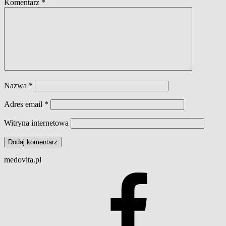
Komentarz
*
Nazwa
*
Adres email
*
Witryna internetowa
medovita.pl