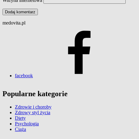
Witryna internetowa
medovita.pl
facebook
Popularne kategorie
Zdrowie i choroby
Zdrowy styl życia
Diety
Psychologia
Ciąża