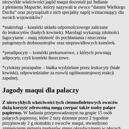
niezwykłe właściwości jagód maqui doceniali już Indianie
z plemienia Mapuche, którzy nazywali te owoce “darami Wielkiego
Ducha” oraz przyrządzali z nich specjalny napój wzmacniający dla
swoich wojowników?
*makrofagi – komórki układu odpornościowego zaliczane
do leukocytów (białych krwinek). Marofagi wykazują zdolności
fagocytarne – mają zdolność do pochłaniania i niszczenia
patogennych drobnoustrojów oraz nieprawidłowych komórek.
*preadipocyty – komórki prekursorowe, z których powstają
adipocyty, czyli komórki tłuszczowe.
*cytokiny prozapalne – białka wydzielane przez leukocyty (białe
krwinki), odpowiedzialne za rozwój ogólnoustrojowej reakcji
zapalnej.
Jagody maqui dla palaczy
Z niezwykłych właściwości tych ciemnofioletowych owoców
dużą korzyść zdrowotną mogą czerpać także osoby palące
papierosy.
W badaniu przeprowadzonym na grupie 15 osób
palących papierosy, które 2 razy dziennie przez 2 tygodnie
przyjmowały 2 g ekstraktu z owoców maqui, stwierdzono
zmniejszenie stężenia markerów stresu oksydacyjnego w płucach