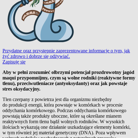
Przydatne oraz przystępnie zaprezentowane informacje o tym, jak
żyć zdrowo i dobrze się odżywiać.
Zapisuję się
Aby w pełni zrozumieć olbrzymi potencjał prozdrowotny jagód
maqui przypomnijmy, czym są wolne rodniki (reaktywne formy
tlenu), przeciwutleniacze (antyoksydanty) oraz jak powstaje
stres oksydacyjny.
Tlen czerpany z powietrza jest dla organizmu niezbędny
do produkcji energii, która powstaje w komórkach w procesie
oddychania komórkowego. Podczas oddychania komórkowego
powstają także produkty uboczne, które są określane mianem
reaktywnych form tlenu bądź wolnych rodników. W wysokich
ilościach wykazują one działanie uszkadzające elementy komórki,
w tym również jej materiał genetyczny (DNA). Poza wpływem